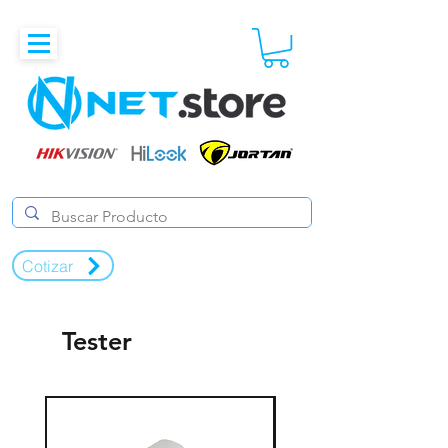
Cotizar
Tester