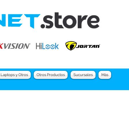
Laptops y Otros
Otros Productos
Sucursales
Más