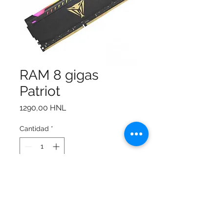
RAM 8 gigas
Patriot
Precio
1290,00 HNL
Cantidad
*
Agregar al carrito
Capacidad: módulo DDR4
de 8 GB (1 x 8 GB) 3200