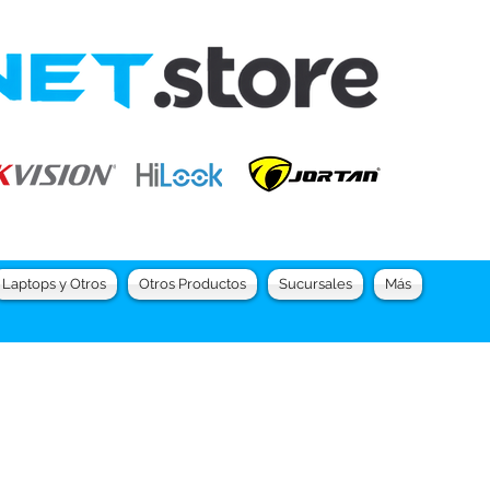
Laptops y Otros
Otros Productos
Sucursales
Más