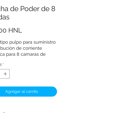
ha de Poder de 8
das
Precio
,00 HNL
tipo pulpo para suministro
ribución de corriente
ica para 8 camaras de
 desde una sola fuente de
d
*
a. Tiene 8 conectores
s de 2.1mm para las
as y un conector hembra
a fuente.
pales Características:
Agregar al carrito
po de 8 Machos
onector Hembra