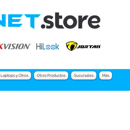
Laptops y Otros
Otros Productos
Sucursales
Más