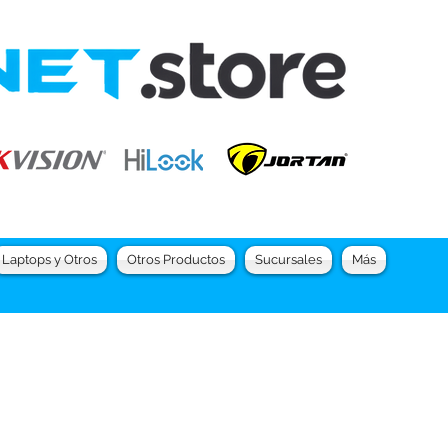
Laptops y Otros
Otros Productos
Sucursales
Más