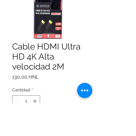
Cable HDMI Ultra
HD 4K Alta
velocidad 2M
Precio
130,00 HNL
Cantidad
*
Agregar al carrito