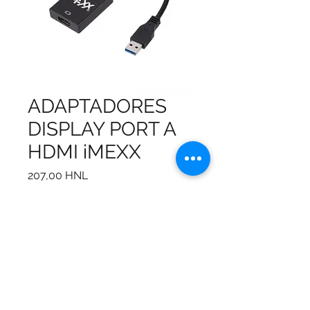
ADAPTADORES
DISPLAY PORT A
HDMI iMEXX
Precio
207,00 HNL
Cantidad
*
Agregar al carrito