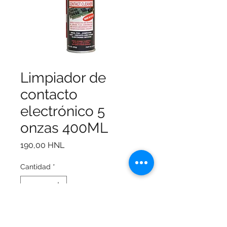
Limpiador de
contacto
electrónico 5
onzas 400ML
Precio
190,00 HNL
Cantidad
*
Agregar al carrito